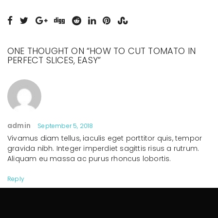
ONE THOUGHT ON “
HOW TO CUT TOMATO IN
PERFECT SLICES, EASY
”
admin
September 5, 2018
Vivamus diam tellus, iaculis eget porttitor quis, tempor
gravida nibh. Integer imperdiet sagittis risus a rutrum.
Aliquam eu massa ac purus rhoncus lobortis.
Reply