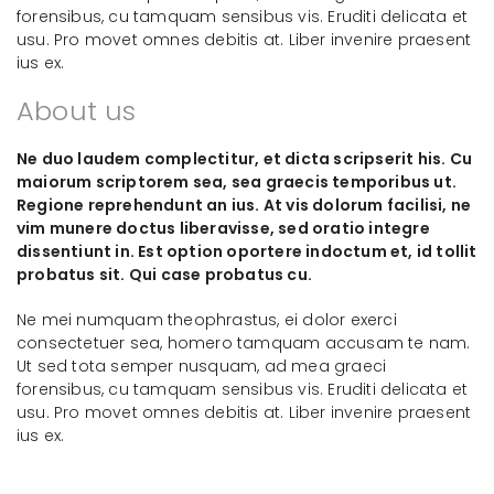
forensibus, cu tamquam sensibus vis. Eruditi delicata et
usu. Pro movet omnes debitis at. Liber invenire praesent
ius ex.
About us
Ne duo laudem complectitur, et dicta scripserit his. Cu
maiorum scriptorem sea, sea graecis temporibus ut.
Regione reprehendunt an ius. At vis dolorum facilisi, ne
vim munere doctus liberavisse, sed oratio integre
dissentiunt in. Est option oportere indoctum et, id tollit
probatus sit. Qui case probatus cu.
Ne mei numquam theophrastus, ei dolor exerci
consectetuer sea, homero tamquam accusam te nam.
Ut sed tota semper nusquam, ad mea graeci
forensibus, cu tamquam sensibus vis. Eruditi delicata et
usu. Pro movet omnes debitis at. Liber invenire praesent
ius ex.