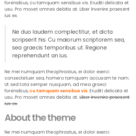
forensibus, cu tamquam sensibus vis. Eruditi delicata et
usu. Pro movet omnes debitis at. Liber invenire praesent
ius ex.
Ne duo laudem complectitur, et dicta
scripserit his. Cu maiorum scriptorem sea,
sea graecis temporibus ut. Regione
reprehendunt an ius.
Ne mei numquam theophrastus, ei dolor exerci
consectetuer sea, homero tamquam accusam te nam.
Ut sed tota semper nusquam, ad mea graeci
forensibus,
cu tamquam sensibus vis
. Eruditi delicata et
usu. Pro movet omnes debitis at.
Liber invenire praesent
ius ex.
About the theme
Ne mei numquam theophrastus, ei dolor exerci