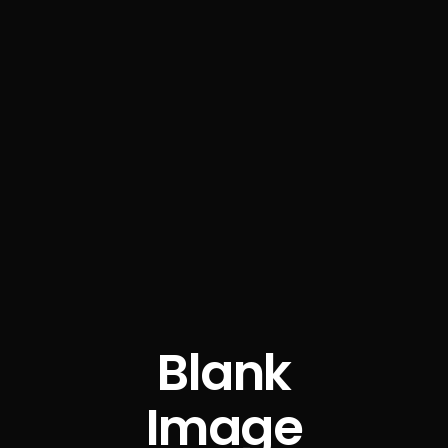
Blank
Image