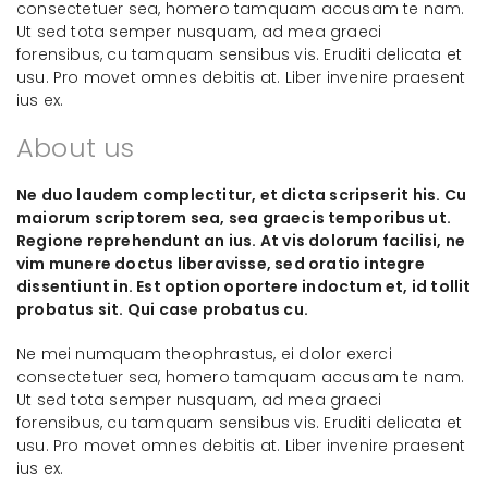
consectetuer sea, homero tamquam accusam te nam.
Ut sed tota semper nusquam, ad mea graeci
forensibus, cu tamquam sensibus vis. Eruditi delicata et
usu. Pro movet omnes debitis at. Liber invenire praesent
ius ex.
About us
Ne duo laudem complectitur, et dicta scripserit his. Cu
maiorum scriptorem sea, sea graecis temporibus ut.
Regione reprehendunt an ius. At vis dolorum facilisi, ne
vim munere doctus liberavisse, sed oratio integre
dissentiunt in. Est option oportere indoctum et, id tollit
probatus sit. Qui case probatus cu.
Ne mei numquam theophrastus, ei dolor exerci
consectetuer sea, homero tamquam accusam te nam.
Ut sed tota semper nusquam, ad mea graeci
forensibus, cu tamquam sensibus vis. Eruditi delicata et
usu. Pro movet omnes debitis at. Liber invenire praesent
ius ex.