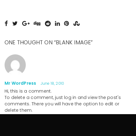
ONE THOUGHT ON “
BLANK IMAGE
”
Mr WordPress
June 18, 2010
Hi, this is a comment.
To delete a comment, just log in and view the post's
comments. There you will have the option to edit or
delete them.
Reply